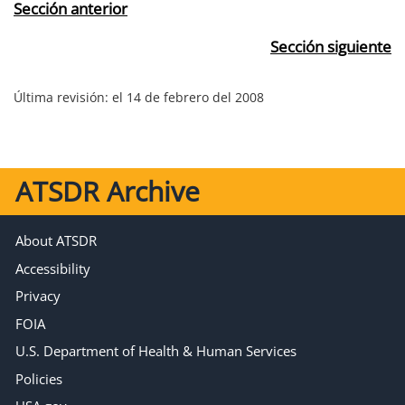
Sección anterior
Sección siguiente
Última revisión:
el 14 de febrero del 2008
ATSDR Archive
About ATSDR
Accessibility
Privacy
FOIA
U.S. Department of Health & Human Services
Policies