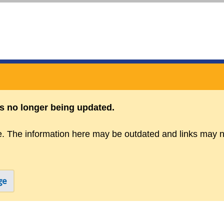
is no longer being updated.
e. The information here may be outdated and links may n
ge