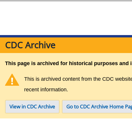
CDC Archive
This page is archived for historical purposes and 
This is archived content from the CDC websit
recent information.
View in CDC Archive
Go to CDC Archive Home Pa