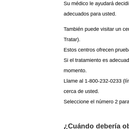
Su médico le ayudará decid
adecuados para usted.
También puede visitar un ce
Tratar).
Estos centros ofrecen prue
Si el tratamiento es adecu
momento.
Llame al 1-800-232-0233 (l
cerca de usted.
Seleccione el número 2 para
¿Cuándo debería o