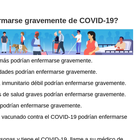
ermarse gravemente de COVID-19?
más podrían enfermarse gravemente.
dades podrían enfermarse gravemente.
 inmunitario débil podrían enfermarse gravemente.
 de salud graves podrían enfermarse gravemente.
podrían enfermarse gravemente.
 vacunado contra el COVID-19 podrían enfermarse
rsonas y tiene el COVID-19, llame a su médico de