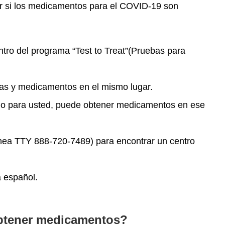
ir si los medicamentos para el COVID-19 son
ntro del programa “Test to Treat”(Pruebas para
bas y medicamentos en el mismo lugar.
ado para usted, puede obtener medicamentos en ese
ínea TTY 888-720-7489) para encontrar un centro
 español.
btener medicamentos?