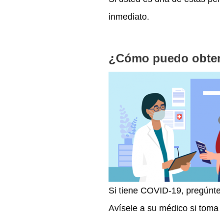
inmediato.
¿Cómo puedo obte
Si tiene COVID-19, pregúnt
Avísele a su médico si tom