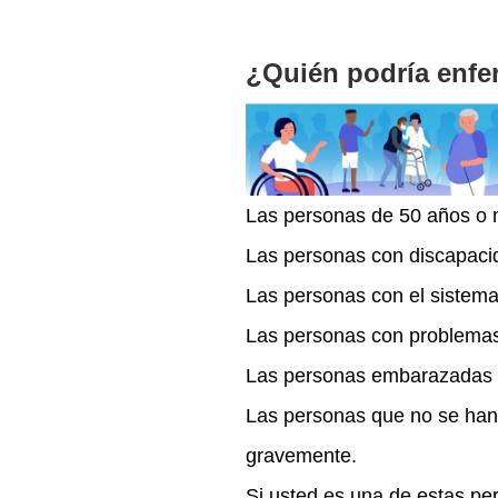
¿Quién podría enf
Las personas de 50 años o 
Las personas con discapaci
Las personas con el sistema
Las personas con problemas
Las personas embarazadas 
Las personas que no se han
gravemente.
Si usted es una de estas pe