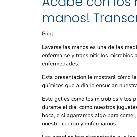
Acabe con los 
manos! Transcr
Print
Lavarse las manos es una de las med
enfermarse y transmitir los microbios
enfermedades.
Esta presentación le mostrará cómo la
químicos que a diario ensucian nuestr
Este gel es como los microbios y los
durante el día, como nuestros juguetes
boca, o si agarramos algo para comer,
nuestro cuerpo y enfermarnos.