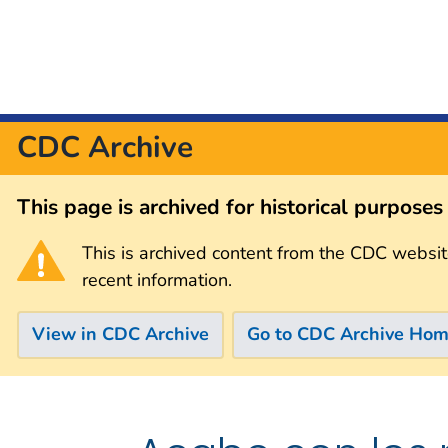
CDC Archive
This page is archived for historical purpose
This is archived content from the CDC websit
recent information.
View in CDC Archive
Go to CDC Archive Ho