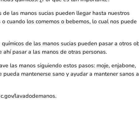
s de las manos sucias pueden llegar hasta nuestros
os o cuando los comemos o bebemos, lo cual nos puede
s químicos de las manos sucias pueden pasar a otros ob
e ahí pasar a las manos de otras personas.
lave las manos siguiendo estos pasos: moje, enjabone,
ue pueda mantenerse sano y ayudar a mantener sanos a
cdc.gov/lavadodemanos.