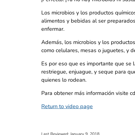
Los microbios y los productos químico
alimentos y bebidas al ser preparad
enfermar.
Además, los microbios y los producto
como celulares, mesas o juguetes, y d
Es por eso que es importante que se 
restriegue, enjuague, y seque para q
quienes lo rodean.
Para obtener más información visite 
Return to video page
Last Reviewed:
January 9, 2018