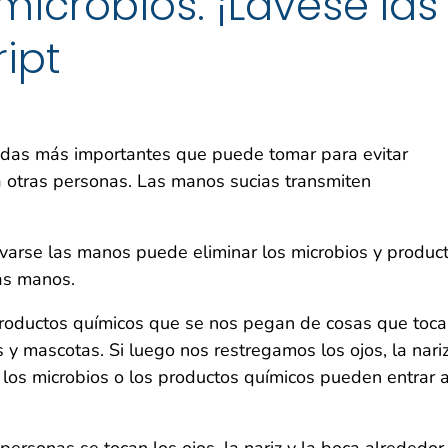
microbios. ¡Lávese las
ipt
idas más importantes que puede tomar para evitar
 a otras personas. Las manos sucias transmiten
varse las manos puede eliminar los microbios y produc
as manos.
 productos químicos que se nos pegan de cosas que toc
 y mascotas. Si luego nos restregamos los ojos, la nariz
 los microbios o los productos químicos pueden entrar 