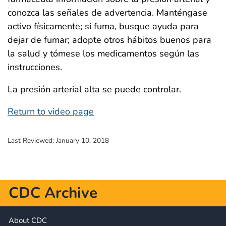
conozca las señales de advertencia. Manténgase
activo físicamente; si fuma, busque ayuda para
dejar de fumar; adopte otros hábitos buenos para
la salud y tómese los medicamentos según las
instrucciones.
La presión arterial alta se puede controlar.
Return to video page
Last Reviewed:
January 10, 2018
CDC Archive
About CDC