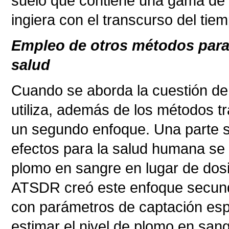
suelo que contiene una gama de 
ingiera con el transcurso del tie
Empleo de otros métodos para 
salud
Cuando se aborda la cuestión de
utiliza, además de los métodos tr
un segundo enfoque. Una parte su
efectos para la salud humana se 
plomo en sangre en lugar de dosi
ATSDR creó este enfoque secundar
con parámetros de captación espe
estimar el nivel de plomo en san