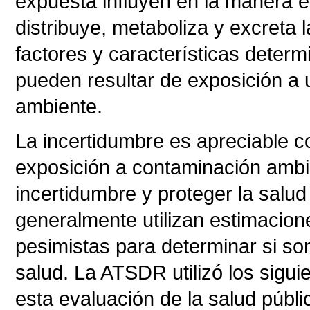
expuesta influyen en la manera 
distribuye, metaboliza y excreta 
factores y características determ
pueden resultar de exposición a 
ambiente.
La incertidumbre es apreciable c
exposición a contaminación ambien
incertidumbre y proteger la salud
generalmente utilizan estimacione
pesimistas para determinar si so
salud. La ATSDR utilizó los sigu
esta evaluación de la salud públi