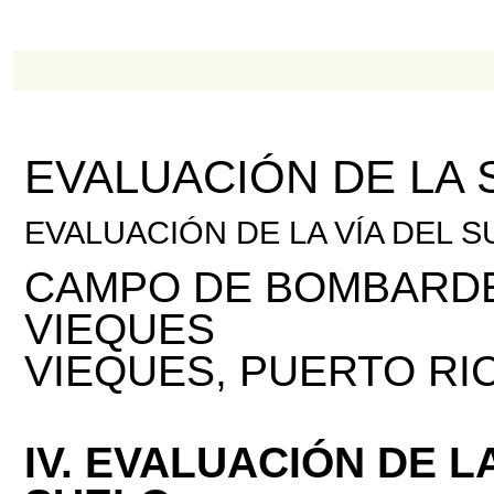
EVALUACIÓN DE LA 
EVALUACIÓN DE LA VÍA DEL 
CAMPO DE BOMBARDEO
VIEQUES
VIEQUES, PUERTO RI
IV. EVALUACIÓN DE L