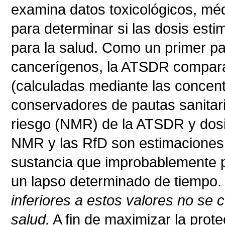
examina datos toxicológicos, méd
para determinar si las dosis est
para la salud. Como un primer pa
cancerígenos, la ATSDR compara
(calculadas mediante las concen
conservadores de pautas sanitari
riesgo (NMR) de la ATSDR y dosi
NMR y las RfD son estimaciones 
sustancia que improbablemente 
un lapso determinado de tiempo
inferiores a estos valores no se
salud.
A fin de maximizar la prot