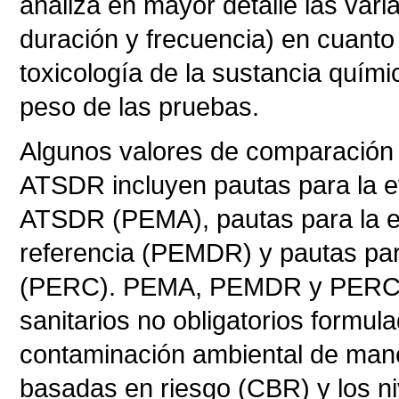
analiza en mayor detalle las vari
duración y frecuencia) en cuanto a
toxicología de la sustancia quími
peso de las pruebas.
Algunos valores de comparación ut
ATSDR incluyen pautas para la e
ATSDR (PEMA), pautas para la ev
referencia (PEMDR) y pautas para
(PERC). PEMA, PEMDR y PERC s
sanitarios no obligatorios formu
contaminación ambiental de mane
basadas en riesgo (CBR) y los n