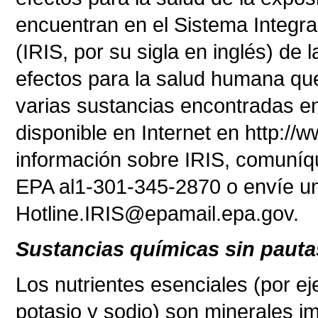
encuentran en el Sistema Integr
(IRIS, por su sigla en inglés) de
efectos para la salud humana que
varias sustancias encontradas en
disponible en Internet en http://
información sobre IRIS, comuníqu
EPA al1-301-345-2870 o envíe u
Hotline.IRIS@epamail.epa.gov.
Sustancias químicas sin pautas
Los nutrientes esenciales (por ej
potasio y sodio) son minerales 