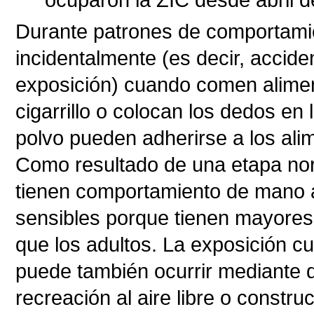
ocuparon la ZIC desde abril 
Durante patrones de comportamie
incidentalmente (es decir, accide
exposición) cuando comen alime
cigarrillo o colocan los dedos en
polvo pueden adherirse a los alim
Como resultado de una etapa norm
tienen comportamiento de mano a
sensibles porque tienen mayores 
que los adultos. La exposición cu
puede también ocurrir mediante d
recreación al aire libre o constr