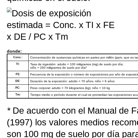
donde:
Conc.:
Concentración de sustancias químicas en partes por millón (ppm, que es t
TI:
Tasa de ingestión: adulto = 100 miligramos (mg) de suelo por día;
niño = 200 miligramos de suelo por día*
FE:
Frecuencia de la exposición o número de exposiciones por año de exposic
DE:
Duración de la exposición: adulto = 70 años; niño = 6 años
PC:
Peso corporal: adulto = 70 kilogramos (kg); niño = 10 kg
Tm:
Tiempo medio o período durante el cual se promedian las exposiciones acu
*
De acuerdo con el Manual de F
(1997) los valores medios recom
son 100 mg de suelo por día para