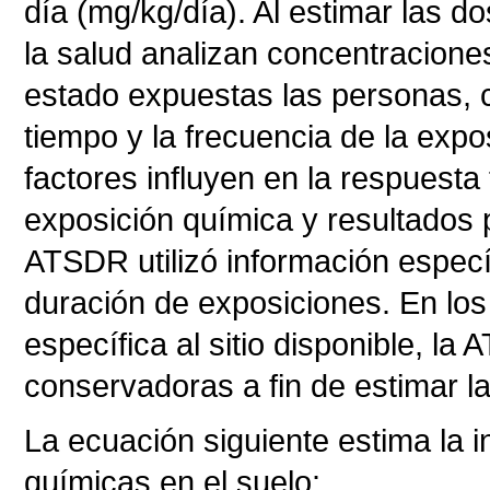
día (mg/kg/día). Al estimar las d
la salud analizan concentracione
estado expuestas las personas, 
tiempo y la frecuencia de la expo
factores influyen en la respuesta 
exposición química y resultados 
ATSDR utilizó información específi
duración de exposiciones. En lo
específica al sitio disponible, 
conservadoras a fin de estimar l
La ecuación siguiente estima la i
químicas en el suelo: