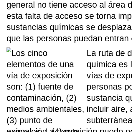
general no tiene acceso al área d
esta falta de acceso se torna imp
sustancias químicas se desplaza
que las personas puedan entran e
La ruta de 
química es 
vías de exp
personas po
sustancia q
incluir aire
subterráneas
animales. La exposición puede ocu