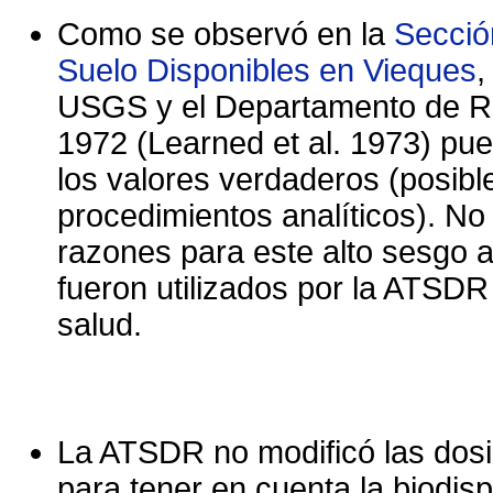
Como se observó en la
Secció
Suelo Disponibles en Vieques
,
USGS y el Departamento de R
1972 (Learned et al. 1973) pu
los valores verdaderos (posibl
procedimientos analíticos). No
razones para este alto sesgo a
fueron utilizados por la ATSDR
salud.
La ATSDR no modificó las dosi
para tener en cuenta la biodisp