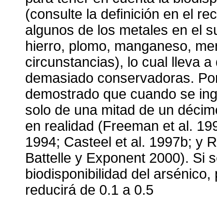
(consulte la definición en el re
algunos de los metales en el s
hierro, plomo, manganeso, mer
circunstancias), lo cual lleva 
demasiado conservadoras. Por 
demostrado que cuando se ingi
solo de una mitad de un décimo
en realidad (Freeman et al. 19
1994; Casteel et al. 1997b; y R
Battelle y Exponent 2000). Si s
biodisponibilidad del arsénico,
reducirá de 0.1 a 0.5